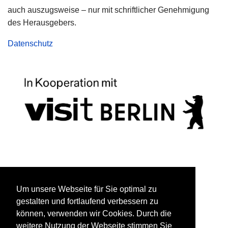
auch auszugsweise – nur mit schriftlicher Genehmigung
des Herausgebers.
Datenschutz
Zurück zu Blau trifft Grün
Um unsere Webseite für Sie optimal zu
gestalten und fortlaufend verbessern zu
können, verwenden wir Cookies. Durch die
weitere Nutzung der Webseite stimmen Sie