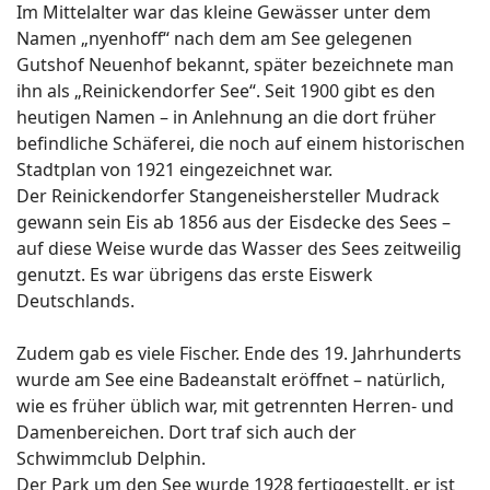
Im Mittelalter war das kleine Gewässer unter dem
Namen „nyenhoff“ nach dem am See gelegenen
Gutshof Neuenhof bekannt, später bezeichnete man
ihn als „Reinickendorfer See“. Seit 1900 gibt es den
heutigen Namen – in Anlehnung an die dort früher
befindliche Schäferei, die noch auf einem historischen
Stadtplan von 1921 eingezeichnet war.
Der Reinickendorfer Stangeneishersteller Mudrack
gewann sein Eis ab 1856 aus der Eisdecke des Sees –
auf diese Weise wurde das Wasser des Sees zeitweilig
genutzt. Es war übrigens das erste Eiswerk
Deutschlands.
Zudem gab es viele Fischer. Ende des 19. Jahrhunderts
wurde am See eine Badeanstalt eröffnet – natürlich,
wie es früher üblich war, mit getrennten Herren- und
Damenbereichen. Dort traf sich auch der
Schwimmclub Delphin.
Der Park um den See wurde 1928 fertiggestellt, er ist