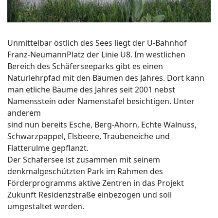
Unmittelbar östlich des Sees liegt der U-Bahnhof
Franz-NeumannPlatz der Linie U8. Im westlichen
Bereich des Schäferseeparks gibt es einen
Naturlehrpfad mit den Bäumen des Jahres. Dort kann
man etliche Bäume des Jahres seit 2001 nebst
Namensstein oder Namenstafel besichtigen. Unter
anderem
sind nun bereits Esche, Berg-Ahorn, Echte Walnuss,
Schwarzpappel, Elsbeere, Traubeneiche und
Flatterulme gepflanzt.
Der Schäfersee ist zusammen mit seinem
denkmalgeschützten Park im Rahmen des
Förderprogramms aktive Zentren in das Projekt
Zukunft Residenzstraße einbezogen und soll
umgestaltet werden.