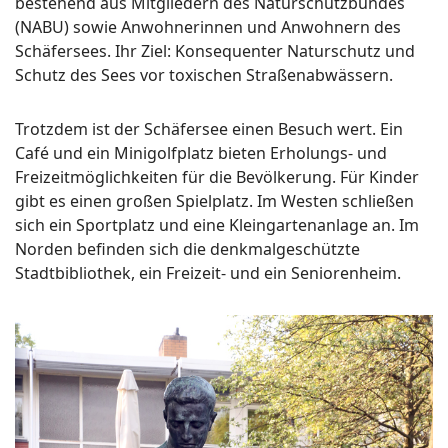
bestehend aus Mitgliedern des Naturschutzbundes
(NABU) sowie Anwohnerinnen und Anwohnern des
Schäfersees. Ihr Ziel: Konsequenter Naturschutz und
Schutz des Sees vor toxischen Straßenabwässern.
Trotzdem ist der Schäfersee einen Besuch wert. Ein
Café und ein Minigolfplatz bieten Erholungs- und
Freizeitmöglichkeiten für die Bevölkerung. Für Kinder
gibt es einen großen Spielplatz. Im Westen schließen
sich ein Sportplatz und eine Kleingartenanlage an. Im
Norden befinden sich die denkmalgeschützte
Stadtbibliothek, ein Freizeit- und ein Seniorenheim.