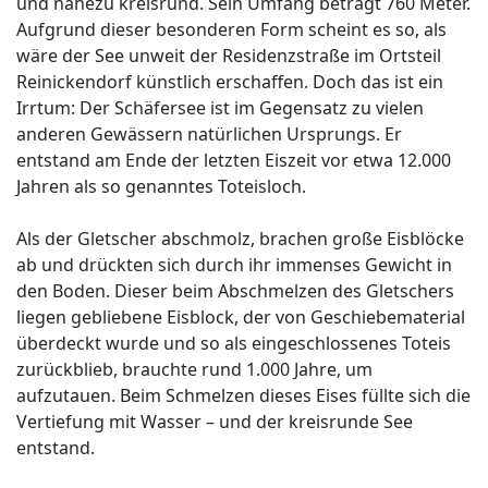
und nahezu kreisrund. Sein Umfang beträgt 760 Meter.
Aufgrund dieser besonderen Form scheint es so, als
wäre der See unweit der Residenzstraße im Ortsteil
Reinickendorf künstlich erschaffen. Doch das ist ein
Irrtum: Der Schäfersee ist im Gegensatz zu vielen
anderen Gewässern natürlichen Ursprungs. Er
entstand am Ende der letzten Eiszeit vor etwa 12.000
Jahren als so genanntes Toteisloch.
Als der Gletscher abschmolz, brachen große Eisblöcke
ab und drückten sich durch ihr immenses Gewicht in
den Boden. Dieser beim Abschmelzen des Gletschers
liegen gebliebene Eisblock, der von Geschiebematerial
überdeckt wurde und so als eingeschlossenes Toteis
zurückblieb, brauchte rund 1.000 Jahre, um
aufzutauen. Beim Schmelzen dieses Eises füllte sich die
Vertiefung mit Wasser – und der kreisrunde See
entstand.