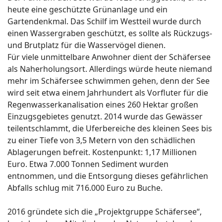
heute eine geschützte Grünanlage und ein
Gartendenkmal. Das Schilf im Westteil wurde durch
einen Wassergraben geschützt, es sollte als Rückzugs-
und Brutplatz für die Wasservögel dienen.
Für viele unmittelbare Anwohner dient der Schäfersee
als Naherholungsort. Allerdings würde heute niemand
mehr im Schäfersee schwimmen gehen, denn der See
wird seit etwa einem Jahrhundert als Vorfluter für die
Regenwasserkanalisation eines 260 Hektar großen
Einzugsgebietes genutzt. 2014 wurde das Gewässer
teilentschlammt, die Uferbereiche des kleinen Sees bis
zu einer Tiefe von 3,5 Metern von den schädlichen
Ablagerungen befreit. Kostenpunkt: 1,17 Millionen
Euro. Etwa 7.000 Tonnen Sediment wurden
entnommen, und die Entsorgung dieses gefährlichen
Abfalls schlug mit 716.000 Euro zu Buche.
2016 gründete sich die „Projektgruppe Schäfersee“,