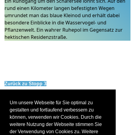
Ein Rundgang um den Schäfersee lohnt sich. Auf den
rund einen Kilometer langen befestigten Wegen
umrundet man das blaue Kleinod und erhält dabei
besondere Einblicke in die Wasservogel- und
Pflanzenwelt. Ein wahrer Ruhepol im Gegensatz zur
hektischen Residenzstraße.
Zurück zu Stopp 3
Weiter zu Stopp 5
Um unsere Webseite für Sie optimal zu
gestalten und fortlaufend verbessern zu
können, verwenden wir Cookies. Durch die
weitere Nutzung der Webseite stimmen Sie
der Verwendung von Cookies zu. Weitere