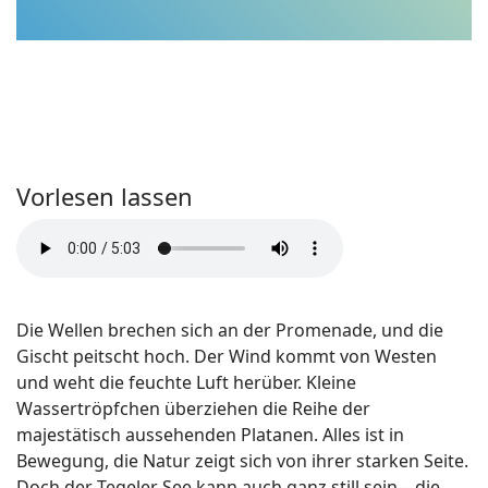
Vorlesen lassen
Die Wellen brechen sich an der Promenade, und die
Gischt peitscht hoch. Der Wind kommt von Westen
und weht die feuchte Luft herüber. Kleine
Wassertröpfchen überziehen die Reihe der
majestätisch aussehenden Platanen. Alles ist in
Bewegung, die Natur zeigt sich von ihrer starken Seite.
Doch der Tegeler See kann auch ganz still sein – die