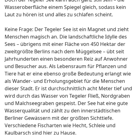
Wasseroberfläche einem Spiegel gleich, sodass kein
Laut zu hören ist und alles zu schlafen scheint.
Keine Frage: Der Tegeler See ist ein Magnet und zieht
Menschen magisch an. Die landschaftliche Idylle des
Sees – übrigens mit einer Fläche von 450 Hektar der
zweitgrößte Berlins nach dem Müggelsee – übt seit
Jahrhunderten einen besonderen Reiz auf Anwohner
und Besucher aus. Als Lebensraum für Pflanzen und
Tiere hat er eine ebenso große Bedeutung erlangt wie
als Wander- und Erholungsgebiet für die Menschen
dieser Stadt. Er ist durchschnittlich acht Meter tief und
wird durch das Wasser von Tegeler Fließ, Nordgraben
und Malchseegraben gespeist. Der See hat eine gute
Wasserqualität und zählt zu den innerstädtischen
Berliner Gewässern mit der größten Sichttiefe.
Verschiedene Fischarten wie Hecht, Schleie und
Kaulbarsch sind hier zu Hause.