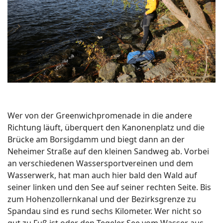
Wer von der Greenwichpromenade in die andere
Richtung läuft, überquert den Kanonenplatz und die
Brücke am Borsigdamm und biegt dann an der
Neheimer Straße auf den kleinen Sandweg ab. Vorbei
an verschiedenen Wassersportvereinen und dem
Wasserwerk, hat man auch hier bald den Wald auf
seiner linken und den See auf seiner rechten Seite. Bis
zum Hohenzollernkanal und der Bezirksgrenze zu
Spandau sind es rund sechs Kilometer. Wer nicht so
gut zu Fuß ist oder den Tegeler See vom Wasser aus